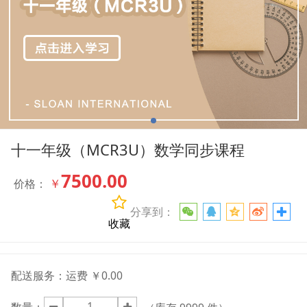
十一年级（MCR3U）数学同步课程
7500.00
￥
价格：
分享到：
收藏
配送服务：
运费 ￥0.00