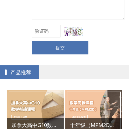
提交
产品推荐
加拿大高中G10数学衔接课
十年级（MPM2D）数学同步课程