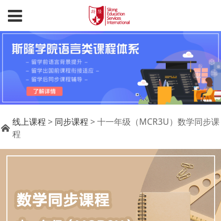
十一年级（MCR3U）数
线上课程
>
同步课程
>
十一年级（MCR3U）数学同步课
程
学同步课程