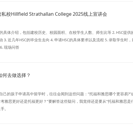
illfield Strathallan College 2025线上宣讲会
HSC的具体介绍，包括建校历史、校园面积、在校学生人数、师生比等 2. HSC提供
3. 近几年HSC的毕业生去向 4. 申请HSC的具体要求以及流程 5. 录取学生时
6. 现场问答
如何去做选择？
自己的孩子申请高中留学时，往往会闻到这些问题：“托福和雅思哪个更容易?”
时考雅思更好还是托福更好？”要解答这些疑问，我觉得还是要从“托福和雅思是
入手。