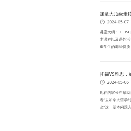
加拿大顶级走读私校H
2024-05-07
讲座大纲： 1. 
术课程以及课外活动 
重学生的哪些特质 
托福VS雅思，
2024-05-06
现在的家长在帮助
者“去加拿大留学
么”这一基本问题