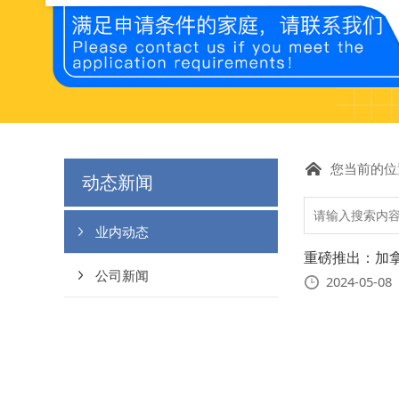
您当前的位
动态新闻
业内动态
重磅推出：加拿大顶
公司新闻
2024-05-08