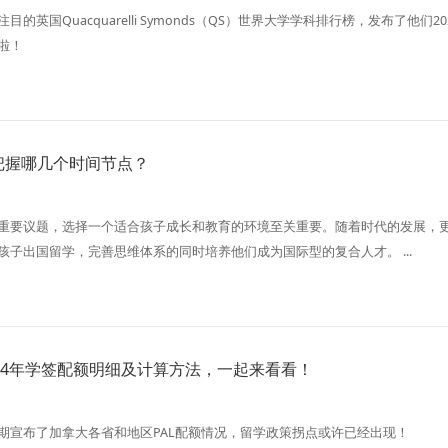
的英国Quacquarelli Symonds（QS）世界大学学科排行榜，发布了他们20
啦！
把握哪几个时间节点？
重要议题，选择一个适合孩子成长和教育的环境至关重要。随着时代的发展，
孩子出国留学，完善思维体系的同时培养他们成为国际型的复合人才。 ...
24年学签配额明细及计算方法，一起来看看！
期宣布了加拿大各省和地区PAL配额情况，留学政策拐点或许已经出现！