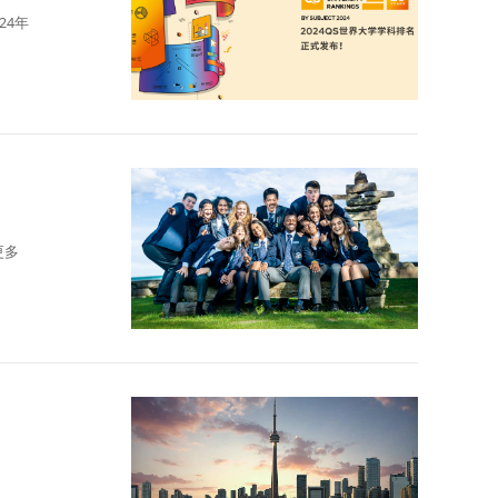
24年
更多