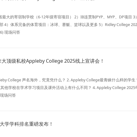
最大的寄宿制学校（6-12年级寄宿项目） 2）IB连贯制PYP、MYP、DP项目 3
 4）体系完备的体育项目：冰球、赛艇、篮球以及更多 5）Ridley College 20
6) 现场问答
级私校Appleby College 2025线上宣讲会！
leby College 声名海外，究竟凭什么？ 2. Appleby College最青睐什么样的学生？
ege和其他学校在学术学习项目及课外活动上有什么不同？ 4. Appleby College 202
 现场问答
世界大学学科排名重磅发布！