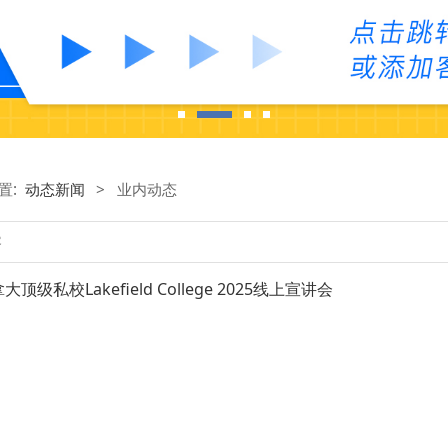
置:
动态新闻
>
业内动态
级私校Lakefield College 2025线上宣讲会