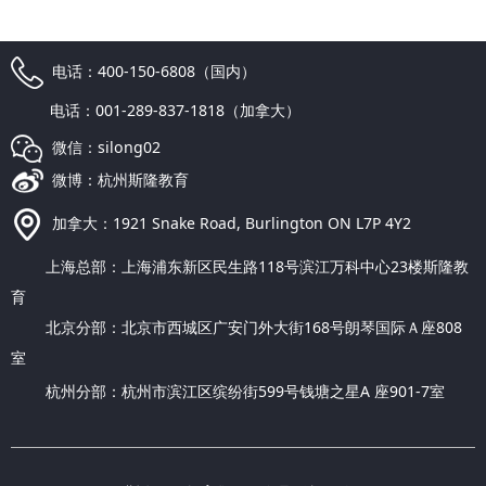
电话：400-150-6808（国内）
电话：001-289-837-1818（加拿大）
微信：silong02
微博：杭州斯隆教育
加拿大：1921 Snake Road, Burlington ON L7P 4Y2
上海总部：上海浦东新区民生路118号滨江万科中心23楼斯隆教
育
北京分部：北京市西城区广安门外大街168号朗琴国际Ａ座808
室
杭州分部：杭州市滨江区缤纷街599号钱塘之星A 座901-7室