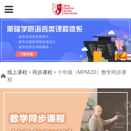
十年级（MPM2D）数
线上课程
>
同步课程
>
十年级（MPM2D）数学同步课
程
学同步课程