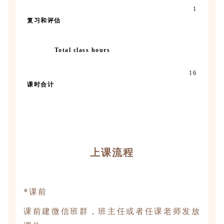
1
复习和评估
Total class hours
16
课时合计
上课流程
*课前
课前建微信班群，班主任或者任课老师发放