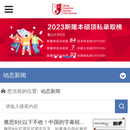
动态新闻
您当前的位置:
动态新闻
雅思8分以下不收！中国的字幕组要求竟然比牛剑还高？！
雅思8分可谓是可望不可及，如果身边存在雅思