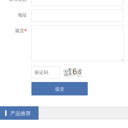
地址
留言
*
提交
产品推荐