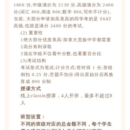
1800 分,中级满分为 2130 分,高级满分为 2400
分(词汇 800,阅读 800,数学 800,写作不计分)。
当前, 大部分申请加高美高的同学考的是 SSAT
高级,也就是满分 2400 分的考试。
(2) 重要性
1绝大部分优质美高/加拿大贵族中学都需要
2高分有利录取
3顶尖学校不仅看中分数,也看重百分比
(3)考试结构
考试形式为笔试;计分方式:答对得 1 分,答错
倒扣 0.25 分,空题不扣分;得出原始分后再换
算成 800 分制
授课方式
线上classin授课，4人开班，最多不超过8
人
班型设置：
不同的班级对应的总金额不同，每个学生