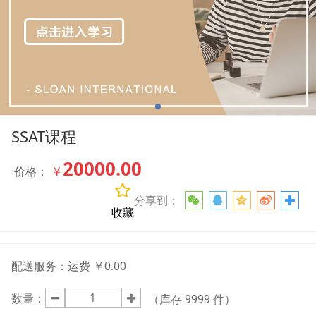
SSAT课程
20000.00
￥
价格：
分享到：
收藏
配送服务：
运费 ￥0.00
数量：
（库存
9999
件）