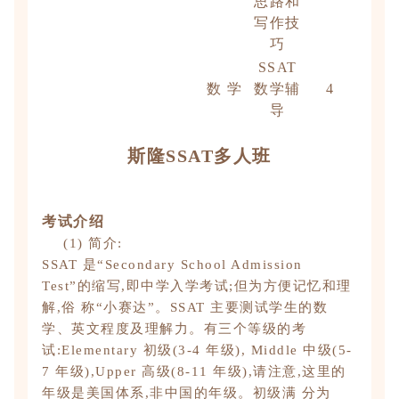
思路和
写作技
巧
SSAT
数 学
数学辅
4
导
斯隆
SSAT
多人班
考试介绍
(1) 简介:
SSAT 是“Secondary School Admission
Test”的缩写,即中学入学考试;但为方便记忆和理
解,俗 称“小赛达”。SSAT 主要测试学生的数
学、英文程度及理解力。有三个等级的考
试:Elementary 初级(3-4 年级), Middle 中级(5-
7 年级),Upper 高级(8-11 年级),请注意,这里的
年级是美国体系,非中国的年级。初级满 分为