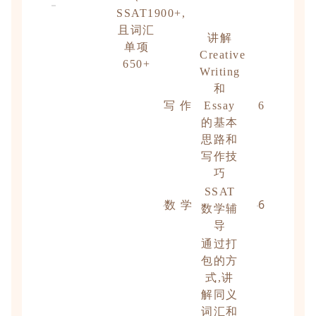
SSAT1900+,
且词汇
讲解
单项
Creative
650+
Writing
和
写 作
Essay
6
的基本
思路和
写作技
巧
SSAT
数 学
6
数学辅
导
通过打
包的方
式,讲
解同义
词汇和