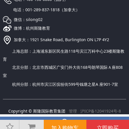
电话：001-289-837-1818（加拿大）
微信：silong02
微博：杭州斯隆教育
加拿大：1921 Snake Road, Burlington ON L7P 4Y2
上海总部：上海浦东新区民生路118号滨江万科中心23楼斯隆教
育
北京分部：北京市西城区广安门外大街168号朗琴国际Ａ座808
室
杭州分部：杭州市滨江区缤纷街599号钱塘之星A 座901-7室
Copyright © 斯隆国际教育集团
管理
沪ICP备12041924号-8
加入购物车
立即购买