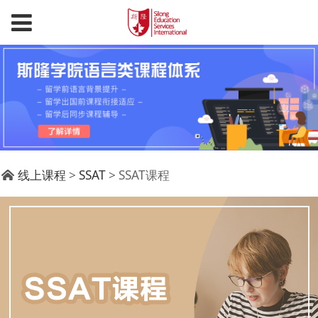
SSAT课程
线上课程
>
SSAT
>
SSAT课程