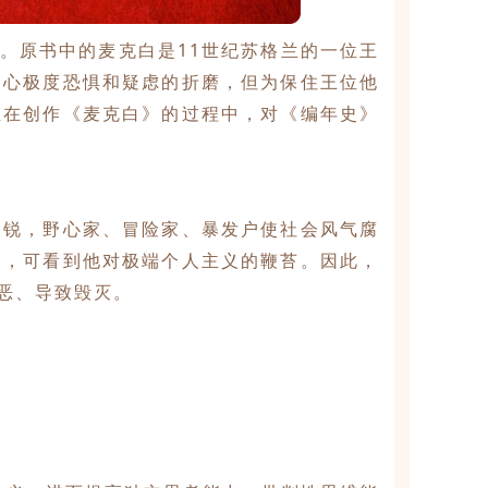
》。原书中的麦克白是11世纪苏格兰的一位王
内心极度恐惧和疑虑的折磨，但为保住王位他
亚在创作《麦克白》的过程中，对《编年史》
尖锐，野心家、冒险家、暴发户使社会风气腐
中，可看到他对极端个人主义的鞭苔。因此，
恶、导致毁灭。