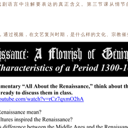
戏剧语言中注解要表达的真正含义。第
三节课从情节
，通过视频，在文艺复兴时期，是
什么样的文化、宗教催