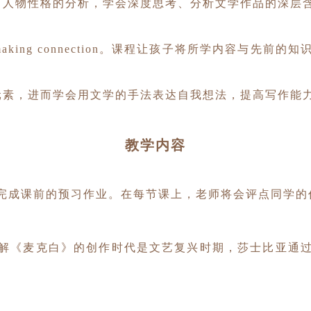
、人物性格的分析，学会深度思考、分析文学作品的深层
ing connection。课程让孩子将所学内容与先前
元素，进而学会用文学的手法表达自我想法，提高写作能
教学内容
完成课前的预习作业。
在每节课上，老师将会评点同学的
解《麦克白》的创作时代是文艺复
兴时期，莎士比亚通