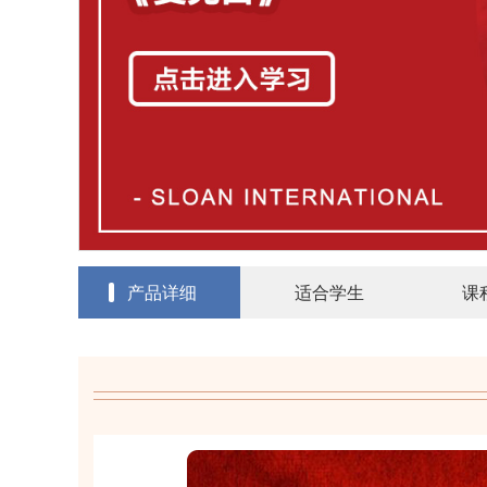
产品详细
适合学生
课