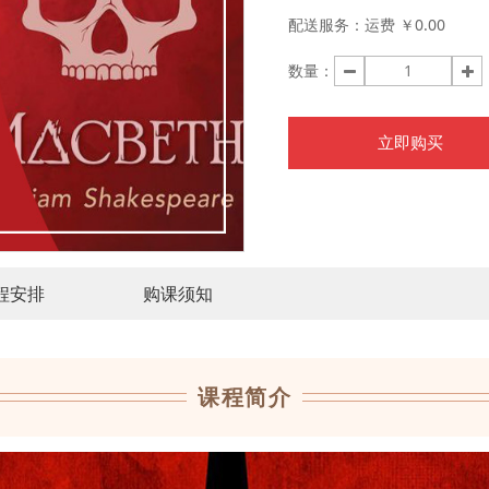
配送服务：
运费 ￥0.00
数量：
立即购买
程安排
购课须知
课程简介