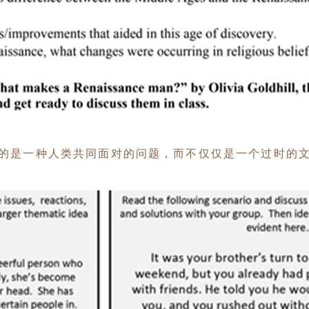
的是一种人类共同面对的问题，而
不仅仅是一个过时的