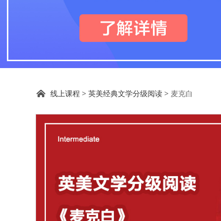
麦克白
线上课程
>
英美经典文学分级阅读
>
麦克白