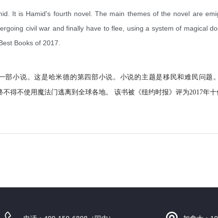
id. It is Hamid's fourth novel. The main themes of the novel are em
going civil war and finally have to flee, using a system of magical doo
Best Books of 2017.
的一部小说。这是哈米德的第四部小说。小说的主题是移民和难民问题。
终不得不使用魔法门逃离到全球各地。 该书被《纽约时报》评为2017年